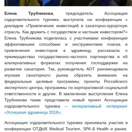
Елена Трубникова
, председатель Ассоциации
оздоровительного туризма, выступила на конференции с
докладом «Привлечение инвестиций в санаторно-курортную
отрасль. Как дружить с государством и частным инвестором?»
Елена Трубникова поделилась с участниками конференции
эффективными способами и инструментами поиска и
привлечения инвесторов в здравницу, рассказала о
преимуществах государственно-частного партнерства и об
альтернативных форматах получения господдержки на
развитие санатория. Так, руководитель АОТ рекомендовала
игрокам санаторного рынка обратить внимание на
федеральные целевые программы, проекты Российского
экспертного центра, программы по корпоративной социальной
ответственности и другие. В заключении выступления Елена
Трубникова также представила новый проект Ассоциации
оздоровительного туризма –
интерактивный нетворкинг
«Успешная здравница 2018»
.
Ассоциация оздоровительного туризма принимала участие в
конференции ОТДЫХ Medical Tourism, SPA & Health и ранее.