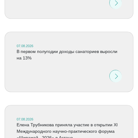
07.08.2026
В первом полугодии доходы санаториев выросли
на 13%
07.08.2026
Елена Трубникова приняла участие в открытии XI
Международного научно-практического форума
«Шипажай –2026» в Астане