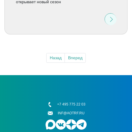
открывает новый сезон
Назад
Вперед
+7 495 775 22 03
INF@AOTRF.RU