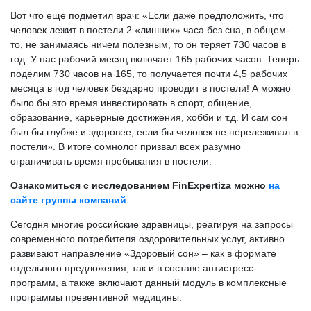
Вот что еще подметил врач: «Если даже предположить, что
человек лежит в постели 2 «лишних» часа без сна, в общем-
то, не занимаясь ничем полезным, то он теряет 730 часов в
год. У нас рабочий месяц включает 165 рабочих часов. Теперь
поделим 730 часов на 165, то получается почти 4,5 рабочих
месяца в год человек бездарно проводит в постели! А можно
было бы это время инвестировать в спорт, общение,
образование, карьерные достижения, хобби и т.д. И сам сон
был бы глубже и здоровее, если бы человек не перележивал в
постели». В итоге сомнолог призвал всех разумно
ограничивать время пребывания в постели.
Ознакомиться с исследованием FinExpertiza можно
на
сайте группы компаний
Сегодня многие российские здравницы, реагируя на запросы
современного потребителя оздоровительных услуг, активно
развивают направление «Здоровый сон» – как в формате
отдельного предложения, так и в составе антистресс-
программ, а также включают данный модуль в комплексные
программы превентивной медицины.