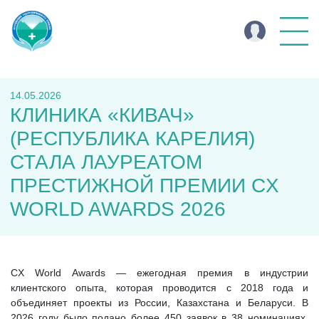
14.05.2026
КЛИНИКА «КИВАЧ»
(РЕСПУБЛИКА КАРЕЛИЯ)
СТАЛА ЛАУРЕАТОМ
ПРЕСТИЖНОЙ ПРЕМИИ CX
WORLD AWARDS 2026
CX World Awards — ежегодная премия в индустрии
клиентского опыта, которая проводится с 2018 года и
объединяет проекты из России, Казахстана и Беларуси. В
2026 году было подано более 450 заявок в 38 номинациях.