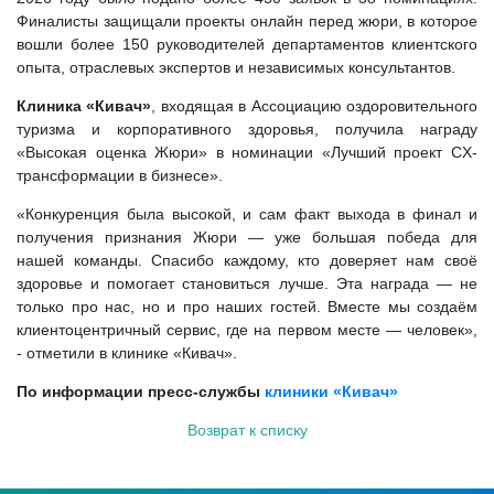
Финалисты защищали проекты онлайн перед жюри, в которое
вошли более 150 руководителей департаментов клиентского
опыта, отраслевых экспертов и независимых консультантов.
Клиника «Кивач»
, входящая в Ассоциацию оздоровительного
туризма и корпоративного здоровья, получила награду
«Высокая оценка Жюри» в номинации «Лучший проект CX-
трансформации в бизнесе».
«Конкуренция была высокой, и сам факт выхода в финал и
получения признания Жюри — уже большая победа для
нашей команды. Спасибо каждому, кто доверяет нам своё
здоровье и помогает становиться лучше. Эта награда — не
только про нас, но и про наших гостей. Вместе мы создаём
клиентоцентричный сервис, где на первом месте — человек»,
- отметили в клинике «Кивач».
По информации пресс-службы
клиники
«Кивач»
Возврат к списку