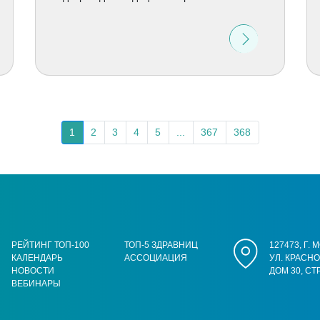
1
2
3
4
5
...
367
368
РЕЙТИНГ ТОП-100
ТОП-5 ЗДРАВНИЦ
127473, Г.
КАЛЕНДАРЬ
АССОЦИАЦИЯ
УЛ. КРАСН
НОВОСТИ
ДОМ 30, СТ
ВЕБИНАРЫ