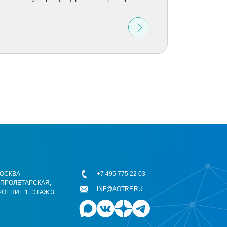
 МОСКВА
+7 495 775 22 03
ОПРОЛЕТАРСКАЯ,
INF@AOTRF.RU
РОЕНИЕ 1, ЭТАЖ 3