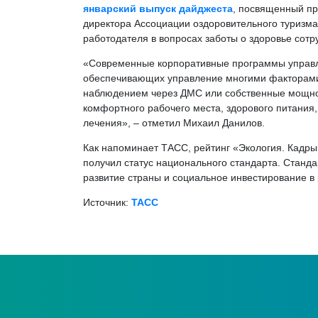
январский выпуск дайджеста
, посвященный пр
директора Ассоциации оздоровительного туризма
работодателя в вопросах заботы о здоровье сотр
«Современные корпоративные программы управле
обеспечивающих управление многими факторами 
наблюдением через ДМС или собственные мощнос
комфортного рабочего места, здорового питания,
лечения», – отметил Михаил Данилов.
Как напоминает ТАСС, рейтинг «Экология. Кадры
получил статус национального стандарта. Станд
развитие страны и социальное инвестирование в 
Источник:
ТАСС