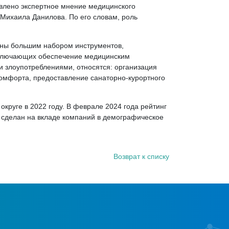
авлено экспертное мнение медицинского
 Михаила Данилова. По его словам, роль
ены большим набором инструментов,
 включающих обеспечение медицинским
 злоупотреблениями, относятся: организация
 комфорта, предоставление санаторно-курортного
круге в 2022 году. В феврале 2024 года рейтинг
т сделан на вкладе компаний в демографическое
Возврат к списку