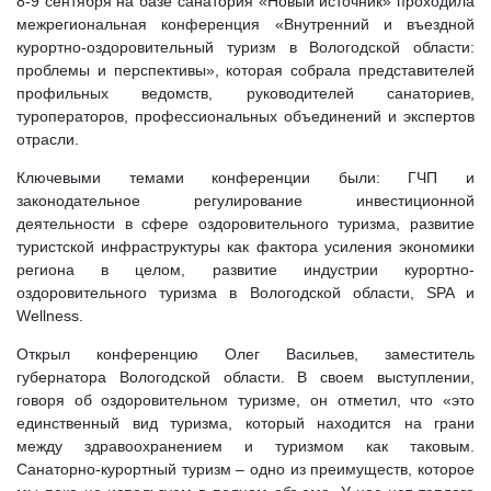
8-9 сентября на базе санатория «Новый источник» проходила
межрегиональная конференция «Внутренний и въездной
курортно-оздоровительный туризм в Вологодской области:
проблемы и перспективы», которая собрала представителей
профильных ведомств, руководителей санаториев,
туроператоров, профессиональных объединений и экспертов
отрасли.
Ключевыми темами конференции были: ГЧП и
законодательное регулирование инвестиционной
деятельности в сфере оздоровительного туризма, развитие
туристской инфраструктуры как фактора усиления экономики
региона в целом, развитие индустрии курортно-
оздоровительного туризма в Вологодской области, SPA и
Wellness.
Открыл конференцию Олег Васильев, заместитель
губернатора Вологодской области. В своем выступлении,
говоря об оздоровительном туризме, он отметил, что «это
единственный вид туризма, который находится на грани
между здравоохранением и туризмом как таковым.
Санаторно-курортный туризм – одно из преимуществ, которое