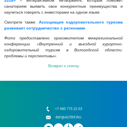
2018»
– интерактивном нетворкинге, который поможет
санаториям выявить свои конкурентные преимущества и
научиться говорить с инвесторами на одном языке.
Смотрите также:
Ассоциация оздоровительного туризма
развивает сотрудничество с регионами
Фото предоставлено оргкомитетом межрегиональной
конференции «Внутренний и въездной курортно-
оздоровительный туризм в Вологодской области:
проблемы и перспективы».
Возврат к списку
+7 495 775 22 03
INF@AOTRF.RU