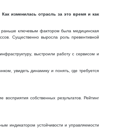
 Как изменилась отрасль за это время и как
сли раньше ключевым фактором была медицинская
цессов. Существенно выросла роль превентивной
нфраструктуру, выстроили работу с сервисом и
нком, увидеть динамику и понять, где требуется
е восприятия собственных результатов. Рейтинг
тным индикатором устойчивости и управляемости