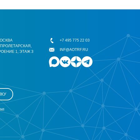
 МОСКВА
+7 495 775 22 03
ОПРОЛЕТАРСКАЯ,
INF@AOTRF.RU
РОЕНИЕ 1, ЭТАЖ 3
ЛКУ
ных