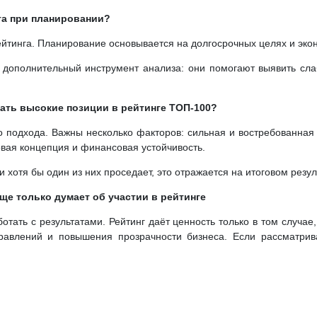
га при планировании?
ейтинга. Планирование основывается на долгосрочных целях и эко
к дополнительный инструмент анализа: они помогают выявить сл
ать высокие позиции в рейтинге ТОП-100?
о подхода. Важны несколько факторов: сильная и востребованная
вая концепция и финансовая устойчивость.
 хотя бы один из них проседает, это отражается на итоговом резул
еще только думает об участии в рейтинге
отать с результатами. Рейтинг даёт ценность только в том случае
правлений и повышения прозрачности бизнеса. Если рассматрив