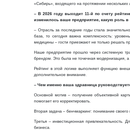
«Сибирь», входящего на протяжении нескольких л
– В 2026 году выходит 11-й по счету рейти
изменилось ваше предприятие, какую роль в 
– Отрасль за последние годы стала значительн
база, то сегодня важна комплексность: уровен
медицины – гости приезжают не только решать п
Наше предприятие прошло через системную тра
брендом. Это была не точечная модернизация, а
Рейтинг в этой логике выполняет функцию внешн
дополнительное внимание.
– Чем именно ваша здравница руководствуетс
Основной мотив – получение объективной карти
помогает его корректировать.
Вторая задача – бенчмаркинг: понимание своего
Третья – инвестиционная привлекательность. Д
бизнеса.