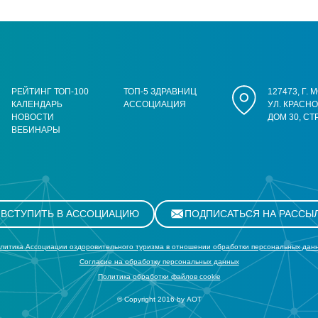
РЕЙТИНГ ТОП-100
ТОП-5 ЗДРАВНИЦ
127473, Г.
КАЛЕНДАРЬ
АССОЦИАЦИЯ
УЛ. КРАСН
НОВОСТИ
ДОМ 30, СТ
ВЕБИНАРЫ
ВСТУПИТЬ В АССОЦИАЦИЮ
ПОДПИСАТЬСЯ НА РАССЫ
литика Ассоциации оздоровительного туризма в отношении обработки персональных дан
Cогласие на обработку персональных данных
Политика обработки файлов cookie
© Copyright 2016 by АОТ