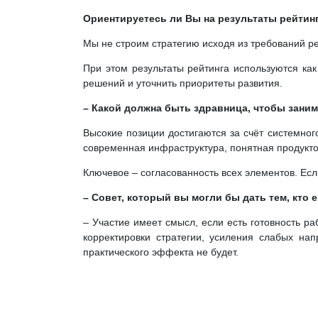
Ориентируетесь ли Вы на результаты рейтин
Мы не строим стратегию исходя из требований р
При этом результаты рейтинга используются ка
решений и уточнить приоритеты развития.
– Какой должна быть здравница, чтобы заним
Высокие позиции достигаются за счёт системног
современная инфраструктура, понятная продукто
Ключевое – согласованность всех элементов. Если
– Совет, который вы могли бы дать тем, кто 
– Участие имеет смысл, если есть готовность раб
корректировки стратегии, усиления слабых на
практического эффекта не будет.