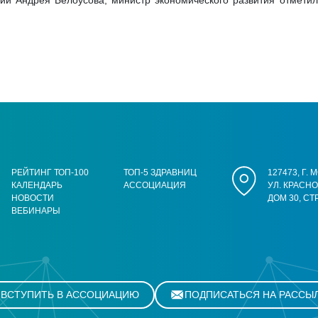
ии Андрея Белоусова, министр экономического развития отметил
РЕЙТИНГ ТОП-100
ТОП-5 ЗДРАВНИЦ
127473, Г.
КАЛЕНДАРЬ
АССОЦИАЦИЯ
УЛ. КРАСН
НОВОСТИ
ДОМ 30, СТ
ВЕБИНАРЫ
ВСТУПИТЬ В АССОЦИАЦИЮ
ПОДПИСАТЬСЯ НА РАССЫ