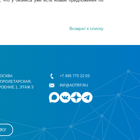
, что у бизнеса уже есть новые предложения по
Возврат к списку
 МОСКВА
+7 495 775 22 03
ОПРОЛЕТАРСКАЯ,
INF@AOTRF.RU
РОЕНИЕ 1, ЭТАЖ 3
ЛКУ