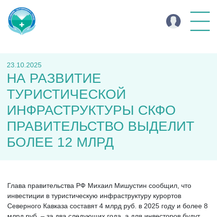
23.10.2025
НА РАЗВИТИЕ
ТУРИСТИЧЕСКОЙ
ИНФРАСТРУКТУРЫ СКФО
ПРАВИТЕЛЬСТВО ВЫДЕЛИТ
БОЛЕЕ 12 МЛРД
Глава правительства РФ Михаил Мишустин сообщил, что
инвестиции в туристическую инфраструктуру курортов
Северного Кавказа составят 4 млрд руб. в 2025 году и более 8
млрд руб. – за два следующих года, а для инвесторов будут