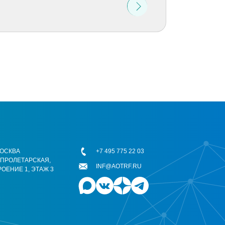
 МОСКВА
+7 495 775 22 03
ОПРОЛЕТАРСКАЯ,
INF@AOTRF.RU
РОЕНИЕ 1, ЭТАЖ 3