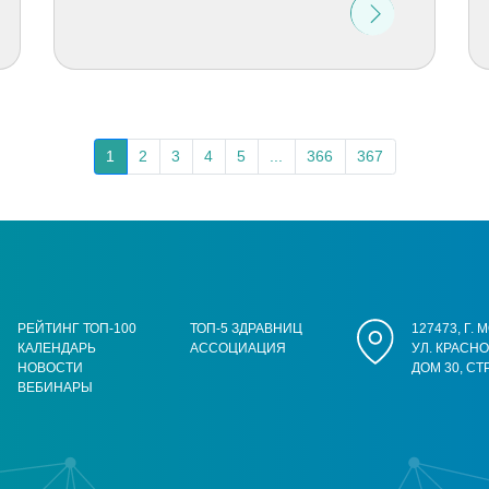
1
2
3
4
5
...
366
367
РЕЙТИНГ ТОП-100
ТОП-5 ЗДРАВНИЦ
127473, Г.
КАЛЕНДАРЬ
АССОЦИАЦИЯ
УЛ. КРАСН
НОВОСТИ
ДОМ 30, СТ
ВЕБИНАРЫ