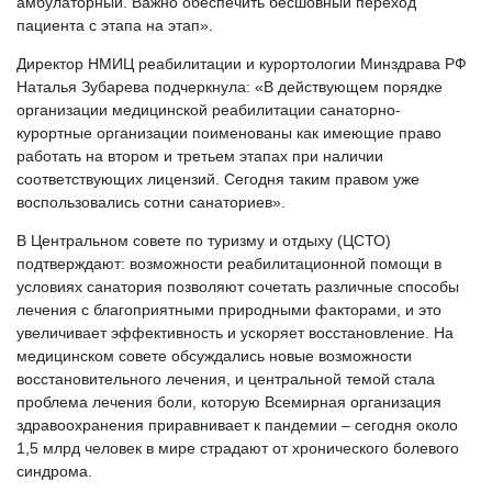
амбулаторный. Важно обеспечить бесшовный переход
пациента с этапа на этап».
Директор НМИЦ реабилитации и курортологии Минздрава РФ
Наталья Зубарева подчеркнула: «В действующем порядке
организации медицинской реабилитации санаторно-
курортные организации поименованы как имеющие право
работать на втором и третьем этапах при наличии
соответствующих лицензий. Сегодня таким правом уже
воспользовались сотни санаториев».
В Центральном совете по туризму и отдыху (ЦСТО)
подтверждают: возможности реабилитационной помощи в
условиях санатория позволяют сочетать различные способы
лечения с благоприятными природными факторами, и это
увеличивает эффективность и ускоряет восстановление. На
медицинском совете обсуждались новые возможности
восстановительного лечения, и центральной темой стала
проблема лечения боли, которую Всемирная организация
здравоохранения приравнивает к пандемии – сегодня около
1,5 млрд человек в мире страдают от хронического болевого
синдрома.