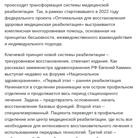
происходит трансформация системы медицинской
реабилитации. Так, в рамках стартовавшего в 2022 году
федерального проекта «Оптимальная для восстановления
здоровья медицинская реабилитация» выстраивается
комплексная многоуровневая помощь, основанная на
принципах бесшовности, межведомственного взаимодействия
и индивидуального подхода.
Ключевой принцип новой системы реабилитации –
трехуровневое восстановление, отмечает издание. Как
рассказал замминистра здравоохранения РФ Евгений Камкин,
выступая недавно на форуме «Национальное
здравохранение», «Первый этап – ранняя реабилитация.
Начинается в отделении реанимации или остром профильном
отделении и продолжается весь период стационарного
лечения. Задача – предотвратить осложнения, начать
восстановление базовых функций. Второй этап –
специализированный. Пациента переводят в профильное
отделение или центр медицинской реабилитации, где есть все
необходимое для интенсивного восстановительного лечения с
использованием передовых технологий. Третий этап –