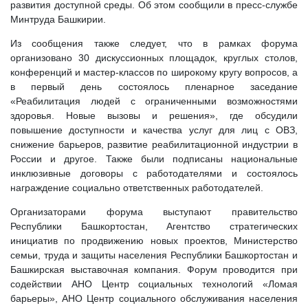
развития доступной среды. Об этом сообщили в пресс-службе
Минтруда Башкирии.
Из сообщения также следует, что в рамках форума
организовано 30 дискуссионных площадок, круглых столов,
конференций и мастер-классов по широкому кругу вопросов, а
в первый день состоялось пленарное заседание
«Реабилитация людей с ограниченными возможностями
здоровья. Новые вызовы и решения», где обсудили
повышение доступности и качества услуг для лиц с ОВЗ,
снижение барьеров, развитие реабилитационной индустрии в
России и другое. Также были подписаны национальные
инклюзивные договоры с работодателями и состоялось
награждение социально ответственных работодателей.
Организаторами форума выступают правительство
Республики Башкортостан, Агентство стратегических
инициатив по продвижению новых проектов, Министерство
семьи, труда и защиты населения Республики Башкортостан и
Башкирская выставочная компания. Форум проводится при
содействии АНО Центр социальных технологий «Ломая
барьеры», АНО Центр социального обслуживания населения