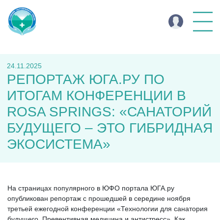
24.11.2025
РЕПОРТАЖ ЮГА.РУ ПО
ИТОГАМ КОНФЕРЕНЦИИ В
ROSA SPRINGS: «САНАТОРИЙ
БУДУЩЕГО – ЭТО ГИБРИДНАЯ
ЭКОСИСТЕМА»
На страницах популярного в ЮФО портала ЮГА.ру
опубликован репортаж с прошедшей в середине ноября
третьей ежегодной конференции «Технологии для санатория
будущего. Превентивная медицина и антистресс». Как