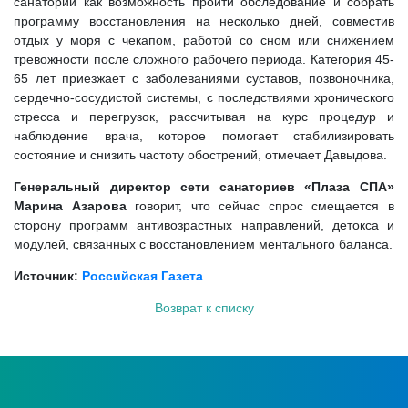
санаторий как возможность пройти обследование и собрать
программу восстановления на несколько дней, совместив
отдых у моря с чекапом, работой со сном или снижением
тревожности после сложного рабочего периода. Категория 45-
65 лет приезжает с заболеваниями суставов, позвоночника,
сердечно-сосудистой системы, с последствиями хронического
стресса и перегрузок, рассчитывая на курс процедур и
наблюдение врача, которое помогает стабилизировать
состояние и снизить частоту обострений, отмечает Давыдова.
Генеральный директор сети санаториев «Плаза СПА»
Марина Азарова
говорит, что сейчас спрос смещается в
сторону программ антивозрастных направлений, детокса и
модулей, связанных с восстановлением ментального баланса.
Источник:
Российская Газета
Возврат к списку