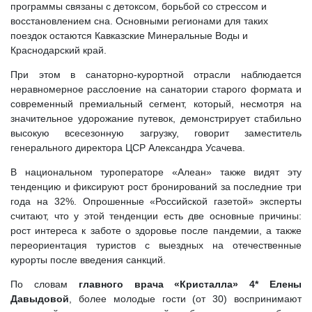
программы связаны с детоксом, борьбой со стрессом и
восстановлением сна. Основными регионами для таких
поездок остаются Кавказские Минеральные Воды и
Краснодарский край.
При этом в санаторно-курортной отрасли наблюдается
неравномерное расслоение на санатории старого формата и
современный премиальный сегмент, который, несмотря на
значительное удорожание путевок, демонстрирует стабильно
высокую всесезонную загрузку, говорит заместитель
генерального директора ЦСР Александра Усачева.
В национальном туроператоре «Алеан» также видят эту
тенденцию и фиксируют рост бронирований за последние три
года на 32%. Опрошенные «Российской газетой» эксперты
считают, что у этой тенденции есть две основные причины:
рост интереса к заботе о здоровье после пандемии, а также
переориентация туристов с выездных на отечественные
курорты после введения санкций.
По словам
главного врача «Кристалла» 4* Елены
Давыдовой
, более молодые гости (от 30) воспринимают