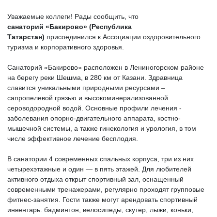
Уважаемые коллеги! Рады сообщить, что
санаторий
«Бакирово» (Республика
Татарстан)
присоединился к Ассоциации оздоровительного
туризма и корпоративного здоровья.
Санаторий «Бакирово» расположен в Лениногорском районе
на берегу реки Шешма, в 280 км от Казани. Здравница
славится уникальными природными ресурсами –
сапропелевой грязью и высокоминерализованной
сероводородной водой. Основные профили лечения -
заболевания опорно-двигательного аппарата, костно-
мышечной системы, а также гинекология и урология, в том
числе эффективное лечение бесплодия.
В санатории 4 современных спальных корпуса, три из них
четырехэтажные и один — в пять этажей. Для любителей
активного отдыха открыт спортивный зал, оснащенный
современными тренажерами, регулярно проходят групповые
фитнес-занятия. Гости также могут арендовать спортивный
инвентарь: бадминтон, велосипеды, скутер, лыжи, коньки,