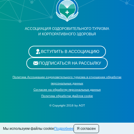
АССОЦИАЦИЯ ОЗДОРОВИТЕЛЬНОГО ТУРИЗМА
И КОРПОРАТИВНОГО ЗДОРОВЬЯ
ВСТУПИТЬ В АССОЦИАЦИЮ
ПОДПИСАТЬСЯ НА РАССЫЛКУ
Политика Ассоциации оздоровительного туризма в отношении обработки
персональных данных
Cогласие на обработку персональных данных
Политика обработки файлов cookie
© Copyright 2016 by АОТ
Мы используем файлы cookie
Подробнее
Я согласен