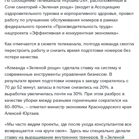
По сообщению телеканала «Кубань-24», расположенный в
Сочи санаторий «Зеленая роща» (входит в Ассоциацию
оздоровительного туризма и корпоративного здоровья, провел
работу по улучшению обслуживания номеров в рамках
федерального проекта «Производительность труда»
нацпроекта «Эффективная и конкурентная экономика».
Как отмечается в сюжете телеканала, полгода команда смогла
перестроить работу и снизить время подготовки номеров без
потери качества.
«Команда «Зеленой рощи» сделала ставку на систему и
современные инструменты управления бизнесом. В
результате время подготовки номера к заезду сократилось с
70 до 52 минут, запасы в потоке снизились на 20%, а
выработка увеличилась почти на 30%. При этом разброс в
качестве уборки между разными горничными сократился на
60–80%», – отметил министр экономики Краснодарского края
Алексей Юртаев.
«Мы часто видим проекты, где после ухода консультантов все
возвращается «на круги своя». Здесь мы специально делали
ставку на выращивание внутренних тренеров. В «Зеленой