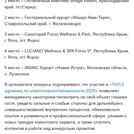
1 место – Гостиничный комплекс Bridge Resort, Краснодарский
край, пгт.Сириус
2 место – Геотермальный курорт «Машук Аква-Терм»,
Ставропольский край, г. Железноводск
3 место – Санаторий Foros Wellness & Park, Республика Крым,
г. Ялта, пгт. Форос
4 место – LUCIANO Wellness & SPA Foros 5*, Республика Крым,
г. Ялта, пгт Форос
5 место – АМАКС Курорт «Новая Истра», Московская область,
с. Лучинское
В оргкомитете конкурса подчеркивают, что участие в
«ТОП-5
здравниц по клиентоориентированности-2025»
позволяет
менеджменту санаториев посмотреть на свой объект глазами
гостя, увидеть сильные и слабые стороны для дальнейшего
совершенствования внутренних процессов, обмениваться
опытом и развиваться в профессиональной сфере, узнавая о
новых трендах клиентского сервиса, а также сплотить
коллектив в работе над конкурсным проектом.