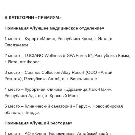
___________
В КАТЕГОРИИ «ПРЕМИУМ»
Номинация «Лучшее медицинское отделение»
1 место – Курорт «Мрия», Республика Крым, г. Ялта, с.
Оползневое
2 место – LUCIANO Wellness & SPA Foros 5*, Республика Крым,
г. Ялта, пгт Форос
3 место – Cosmos Collection Altay Resort (ООО «Алтай
Резорт»), Республика Алтай, с.п. Бирюлинское
4 место – Курортная клиника «Здравница Лаго-Наки»,
Республика Адыгея, х. Красный Мост
5 место – Клинический санаторий «Парус», Новосибирская
область, г. Бердск
Номинация «Лучший ресторан»
1 место – АО «Курорт Белокуриха», Алтайский край, г.