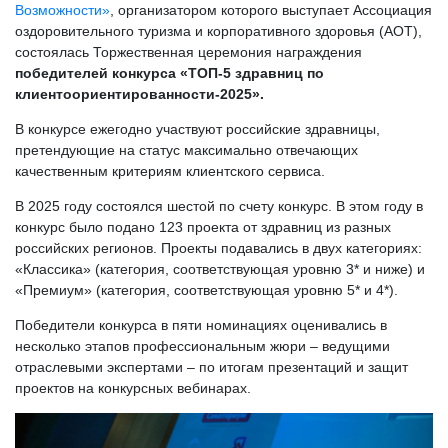
Возможности»
, организатором которого выступает Ассоциация
оздоровительного туризма и корпоративного здоровья (АОТ),
состоялась Торжественная церемония награждения
победителей конкурса «ТОП-5 здравниц по
клиентоориентированности-2025».
В конкурсе ежегодно участвуют российские здравницы,
претендующие на статус максимально отвечающих
качественным критериям клиентского сервиса.
В 2025 году состоялся шестой по счету конкурс. В этом году в
конкурс было подано 123 проекта от здравниц из разных
российских регионов. Проекты подавались в двух категориях:
«Классика» (категория, соответствующая уровню 3* и ниже) и
«Премиум» (категория, соответствующая уровню 5* и 4*).
Победители конкурса в пяти номинациях оценивались в
несколько этапов профессиональным жюри – ведущими
отраслевыми экспертами – по итогам презентаций и защит
проектов на конкурсных вебинарах.