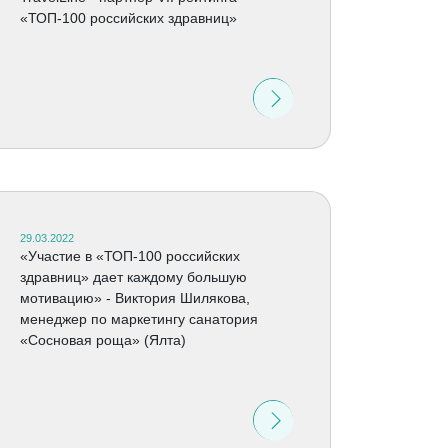
«ТОП-100 российских здравниц»
29.03.2022
«Участие в «ТОП-100 российских
здравниц» дает каждому большую
мотивацию» - Виктория Шилякова,
менеджер по маркетингу санатория
«Сосновая роща» (Ялта)