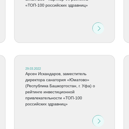
«ТОП-100 российских здравниц»
29.03.2022
Арсен Искандаров, заместитель
директора санатория «Юматово»
(Республика Башкортостан, г. Уфа) о
рейтинге инвестиционной
привлекательности «ТОП-100
российских здравниц»