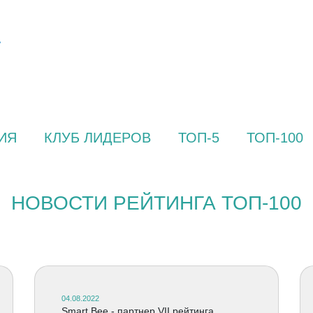
ИЯ
КЛУБ ЛИДЕРОВ
ТОП-5
ТОП-100
НОВОСТИ РЕЙТИНГА ТОП-100
04.08.2022
Smart Bee - партнер VII рейтинга