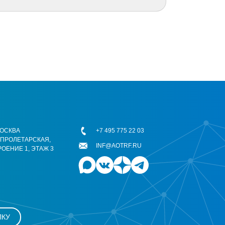
 МОСКВА
+7 495 775 22 03
ОПРОЛЕТАРСКАЯ,
INF@AOTRF.RU
РОЕНИЕ 1, ЭТАЖ 3
ЛКУ