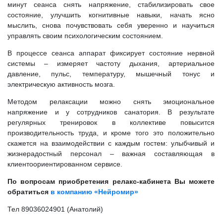
минут сеанса снять напряжение, стабилизировать свое
состояние, улучшить когнитивные навыки, начать ясно
мыслить, снова почувствовать себя уверенно и научиться
управлять своим психологическим состоянием.
В процессе сеанса аппарат фиксирует состояние нервной
системы – измеряет частоту дыхания, артериальное
давление, пульс, температуру, мышечный тонус и
электрическую активность мозга.
Методом релаксации можно снять эмоциональное
напряжение и у сотрудников санатория. В результате
регулярных тренировок в коллективе повысится
производительность труда, и кроме того это положительно
скажется на взаимодействии с каждым гостем: улыбчивый и
жизнерадостный персонал – важная составляющая в
клиентоориентированном сервисе.
По вопросам приобретения релакс-кабинета Вы можете
обратиться
в компанию «Нейромир»
Тел 89036024901 (Анатолий)