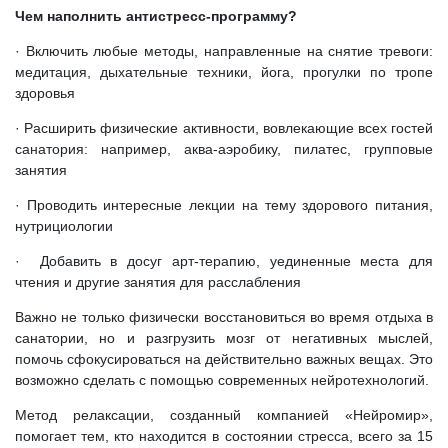
Чем наполнить антистресс-программу?
· Включить любые методы, направленные на снятие тревоги:
медитация, дыхательные техники, йога, прогулки по тропе
здоровья
· Расширить физические активности, вовлекающие всех гостей
санатория: например, аква-аэробику, пилатес, групповые
занятия
· Проводить интересные лекции на тему здорового питания,
нутрициологии
· Добавить в досуг арт-терапию, уединенные места для
чтения и другие занятия для расслабления
Важно не только физически восстановиться во время отдыха в
санатории, но и разгрузить мозг от негативных мыслей,
помочь сфокусироваться на действительно важных вещах. Это
возможно сделать с помощью современных нейротехнологий.
Метод релаксации, созданный компанией «Нейромир»,
помогает тем, кто находится в состоянии стресса, всего за 15