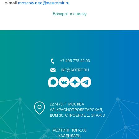
e-mail
moscow.neo@neuromir.ru
Возврат к списку
+7 495 775 22 03
INF@AOTRF.RU
127473, Г. МОСКВА
УЛ. КРАСНОПРОЛЕТАРСКАЯ,
ДОМ 30, СТРОЕНИЕ 1, ЭТАЖ 3
РЕЙТИНГ ТОП-100
КАЛЕНДАРЬ