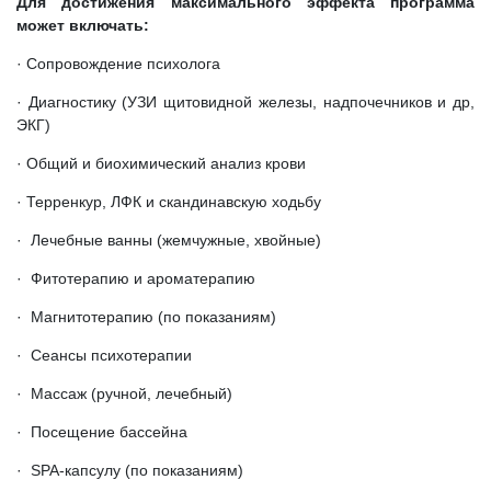
Для достижения максимального эффекта программа
может включать:
· Сопровождение психолога
· Диагностику (УЗИ щитовидной железы, надпочечников и др,
ЭКГ)
· Общий и биохимический анализ крови
· Терренкур, ЛФК и скандинавскую ходьбу
· Лечебные ванны (жемчужные, хвойные)
· Фитотерапию и ароматерапию
· Магнитотерапию (по показаниям)
· Сеансы психотерапии
· Массаж (ручной, лечебный)
· Посещение бассейна
· SPA-капсулу (по показаниям)