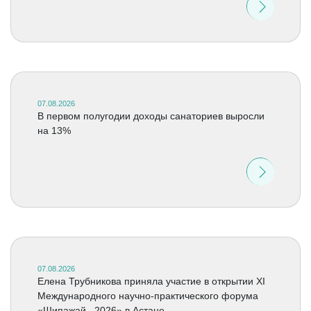
07.08.2026
В первом полугодии доходы санаториев выросли
на 13%
07.08.2026
Елена Трубникова приняла участие в открытии XI
Международного научно-практического форума
«Шипажай –2026» в Астане