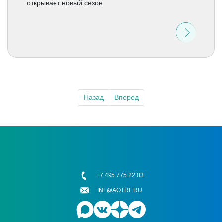
открывает новый сезон
Назад
Вперед
+7 495 775 22 03
INF@AOTRF.RU