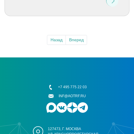
Назад
Вперед
+7 495 775 22 03
INF@AOTRF.RU
127473, Г. МОСКВА