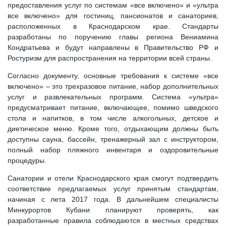
предоставления услуг по системам «все включено» и «ультра
все включено» для гостиниц, пансионатов и санаториев,
расположенных в Краснодарском крае. Стандарты
разработаны по поручению главы региона Вениамина
Кондратьева и будут направлены в Правительство РФ и
Ростуризм для распространения на территории всей страны.
Согласно документу, основные требования к системе «все
включено» – это трехразовое питание, набор дополнительных
услуг и развлекательных программ. Система «ультра»
предусматривает питание, включающее, помимо шведского
стола и напитков, в том числе алкогольных, детское и
диетическое меню. Кроме того, отдыхающим должны быть
доступны сауна, бассейн, тренажерный зал с инструктором,
полный набор пляжного инвентаря и оздоровительные
процедуры.
Санатории и отели Краснодарского края смогут подтвердить
соответствие предлагаемых услуг принятым стандартам,
начиная с лета 2017 года. В дальнейшем специалисты
Минкурортов Кубани планируют проверять, как
разработанные правила соблюдаются в местных средствах