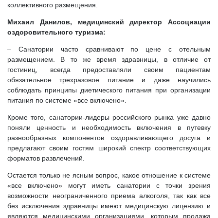
коллективного размещения.
Михаил Данилов, медицинский директор Ассоциации
оздоровительного туризма:
– Санатории часто сравнивают по цене с отельным
размещением. В то же время здравницы, в отличие от
гостиниц, всегда предоставляли своим пациентам
обязательное трехразовое питание и даже научились
соблюдать принципы диетического питания при организации
питания по системе «все включено».
Кроме того, санатории-лидеры российского рынка уже давно
поняли ценность и необходимость включения в путевку
разнообразных компонентов оздоравливающего досуга и
предлагают своим гостям широкий спектр соответствующих
форматов развлечений.
Остается только не ясным вопрос, какое отношение к системе
«все включено» могут иметь санатории с точки зрения
возможности неограниченного приема алкоголя, так как все
без исключения здравницы имеют медицинскую лицензию и
являются медицинскими организациями, которым продажа