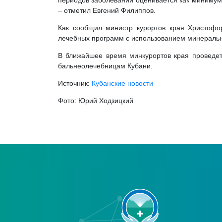
периодов заболеваний оценивается как минимум 
– отметил Евгений Филиппов.
Как сообщил министр курортов края Христофо
лечебных программ с использованием минеральн
В ближайшее время минкурортов края проведе
бальнеолечебницам Кубани.
Источник:
Кубанские новости
Фото: Юрий Ходзицкий