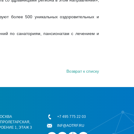
ть со здравницами региона в этом направлении»,
зуют более 500 уникальных оздоровительных и
ний по санаториям, пансионатам с лечением и
Возврат к списку
 МОСКВА
+7 495 775 22 03
ОПРОЛЕТАРСКАЯ,
INF@AOTRF.RU
РОЕНИЕ 1, ЭТАЖ 3