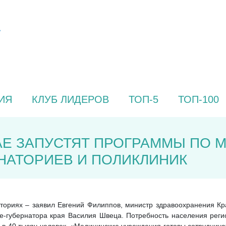
ИЯ
КЛУБ ЛИДЕРОВ
ТОП-5
ТОП-100
АЕ ЗАПУСТЯТ ПРОГРАММЫ ПО
НАТОРИЕВ И ПОЛИКЛИНИК
аториях – заявил Евгений Филиппов, министр здравоохранения Кр
е-губернатора края Василия Швеца. Потребность населения реги