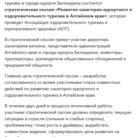
туризму в городе-курорте Белокуриха состоится
стратегическая сессия «Развитие санаторно-курортного и
оздоровительного туризма в Алтайском крае»
, которую
проведет Ассоциация оздоровительного туризма и
корпоративного здоровья (АОТ).
В стратегической сессии примут участие директора
санаториев региона, представители администраций
Алтайского края и города-курорта Белокурихи, инвесторы,
туроператоры, руководители общественных объединений и
предприятий общепита.
Главная цель стратегической сессии – разработка
согласованного со всеми участниками плана совместных
действий по развитию санаторно-курортного и
оздоровительного туризма в Алтайском крае.
В течение двух дней в процессе интенсивной работы
участники стратегической сессии должны определить текущую
ситуацию в отрасли (сильные и слабые стороны),
проблематику, точки роста и драйверы, выработать
совместное видение, сформулировать цели развития на