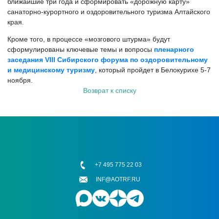
ближайшие три года и сформировать «дорожную карту»
санаторно-курортного и оздоровительного туризма Алтайского
края.
Кроме того, в процессе «мозгового штурма» будут
сформулированы ключевые темы и вопросы
пленарного
заседания VIII Сибирского форума по оздоровительному
и медицинскому туризму
, который пройдет в Белокурихе 5-7
ноября.
Возврат к списку
+7 495 775 22 03
INF@AOTRF.RU