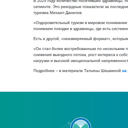
В 2025 году количество посетивших здравницы, п
сегменте. Это рекордные показатели за последн
туризма Михаил Данилов.
«Оздоровительный туризм в мировом понимании – 
понимаем поездки в здравницы, где есть системн
Есть и другой, «неизмеряемый формат», которым
«Он стал более востребованным по нескольким пр
снижения выездного потока, рост интереса к со
нагрузки и высокой эмоциональной напряженност
Подробнее – в материале Татьяны Шишкиной
на