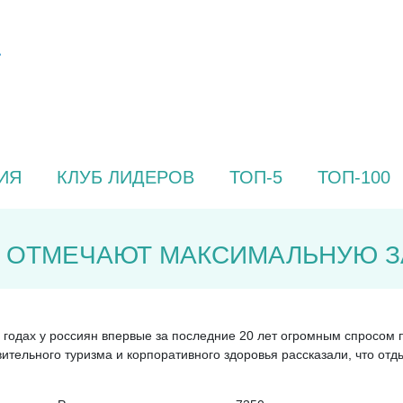
ИЯ
КЛУБ ЛИДЕРОВ
ТОП-5
ТОП-100
Д ОТМЕЧАЮТ МАКСИМАЛЬНУЮ З
5 годах у россиян впервые за последние 20 лет огромным спросом
ительного туризма и корпоративного здоровья рассказали, что отд