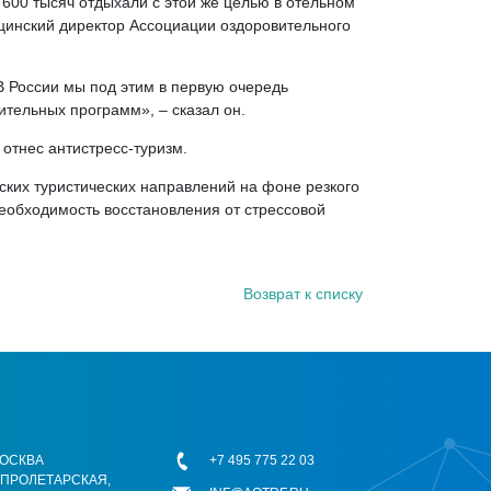
 600 тысяч отдыхали с этой же целью в отельном
ицинский директор Ассоциации оздоровительного
В России мы под этим в первую очередь
ительных программ», – сказал он.
отнес антистресс-туризм.
ских туристических направлений на фоне резкого
необходимость восстановления от стрессовой
Возврат к списку
 МОСКВА
+7 495 775 22 03
ОПРОЛЕТАРСКАЯ,