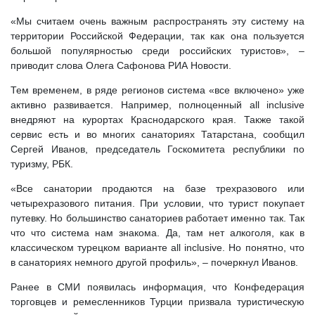
«Мы считаем очень важным распространять эту систему на
территории Российской Федерации, так как она пользуется
большой популярностью среди российских туристов», –
приводит слова Олега Сафонова РИА Новости.
Тем временем, в ряде регионов система «все включено» уже
активно развивается. Например, полноценный all inclusive
внедряют на курортах Краснодарского края. Также такой
сервис есть и во многих санаториях Татарстана, сообщил
Сергей Иванов, председатель Госкомитета республики по
туризму, РБК.
«Все санатории продаются на базе трехразового или
четырехразового питания. При условии, что турист покупает
путевку. Но большинство санаториев работает именно так. Так
что что система нам знакома. Да, там нет алкоголя, как в
классическом турецком варианте all inclusive. Но понятно, что
в санаториях немного другой профиль», – почеркнул Иванов.
Ранее в СМИ появилась информация, что Конфедерация
торговцев и ремесленников Турции призвала туристическую