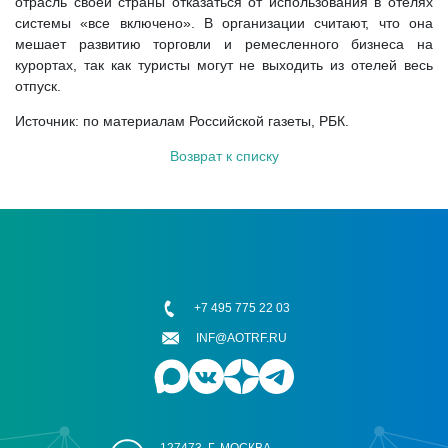
отрасль своей страны отказаться от использования в отелях
системы «все включено». В организации считают, что она
мешает развитию торговли и ремесленного бизнеса на
курортах, так как туристы могут не выходить из отелей весь
отпуск.
Источник: по материалам Российской газеты, РБК.
Возврат к списку
+7 495 775 22 03
INF@AOTRF.RU