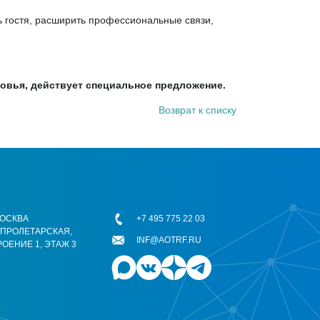
ь гостя, расширить профессиональные связи,
овья, действует специальное предложение.
Возврат к списку
 МОСКВА
+7 495 775 22 03
ОПРОЛЕТАРСКАЯ,
INF@AOTRF.RU
РОЕНИЕ 1, ЭТАЖ 3