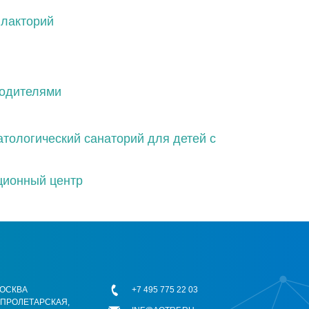
лакторий
родителями
тологический санаторий для детей с
ционный центр
 МОСКВА
+7 495 775 22 03
ОПРОЛЕТАРСКАЯ,