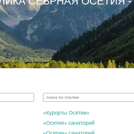
ЛИКА СЕВРНАЯ ОСЕТИЯ -
«Курорты Осетии»
«Осетия» санаторий
«Осетия» санаторий