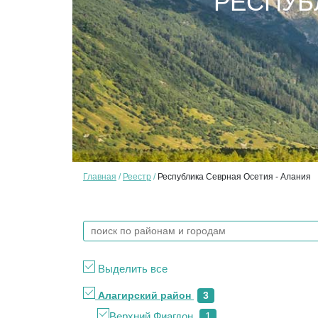
РЕСПУБ
Главная
Реестр
Республика Севрная Осетия - Алания
Выделить все
Алагирский район
3
Верхний Фиагдон
1