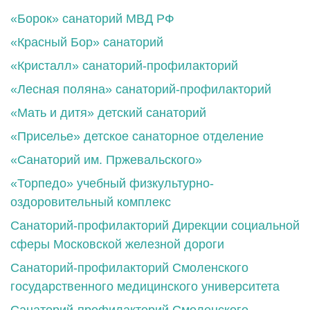
«Борок» санаторий МВД РФ
«Красный Бор» санаторий
«Кристалл» санаторий-профилакторий
«Лесная поляна» санаторий-профилакторий
«Мать и дитя» детский санаторий
«Приселье» детское санаторное отделение
«Санаторий им. Пржевальского»
«Торпедо» учебный физкультурно-
оздоровительный комплекс
Санаторий-профилакторий Дирекции социальной
сферы Московской железной дороги
Санаторий-профилакторий Смоленского
государственного медицинского университета
Санаторий-профилакторий Смоленского