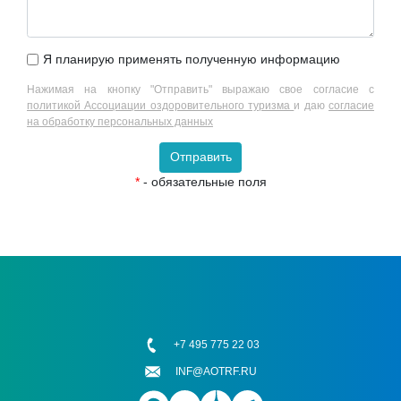
Я планирую применять полученную информацию
Нажимая на кнопку "Отправить" выражаю свое согласие с
политикой Ассоциации оздоровительного туризма
и даю
согласие
на обработку персональных данных
Отправить
*
- обязательные поля
+7 495 775 22 03
INF@AOTRF.RU