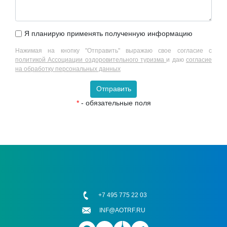
Я планирую применять полученную информацию
Нажимая на кнопку "Отправить" выражаю свое согласие с
политикой Ассоциации оздоровительного туризма
и даю
согласие
на обработку персональных данных
Отправить
*
- обязательные поля
+7 495 775 22 03
INF@AOTRF.RU