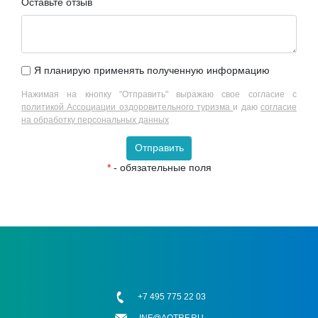
Оставьте отзыв
Я планирую применять полученную информацию
Нажимая на кнопку "Отправить" выражаю свое согласие с
политикой Ассоциации оздоровительного туризма
и даю
согласие
на обработку персональных данных
Отправить
*
- обязательные поля
+7 495 775 22 03
INF@AOTRF.RU