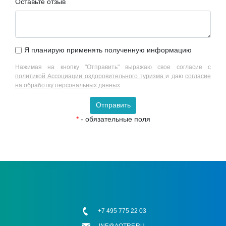
Оставьте отзыв
Я планирую применять полученную информацию
Нажимая на кнопку "Отправить" выражаю свое согласие с
политикой Ассоциации оздоровительного туризма
и даю
согласие
на обработку персональных данных
Отправить
*
- обязательные поля
+7 495 775 22 03
INF@AOTRF.RU