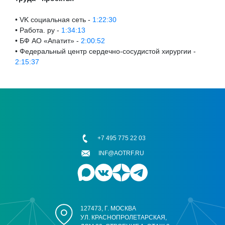
• VK социальная сеть -
1:22:30
• Работа. ру -
1:34:13
• БФ АО «Апатит» -
2:00:52
• Федеральный центр сердечно-сосудистой хирургии -
2:15:37
+7 495 775 22 03
INF@AOTRF.RU
127473, Г. МОСКВА
УЛ. КРАСНОПРОЛЕТАРСКАЯ,