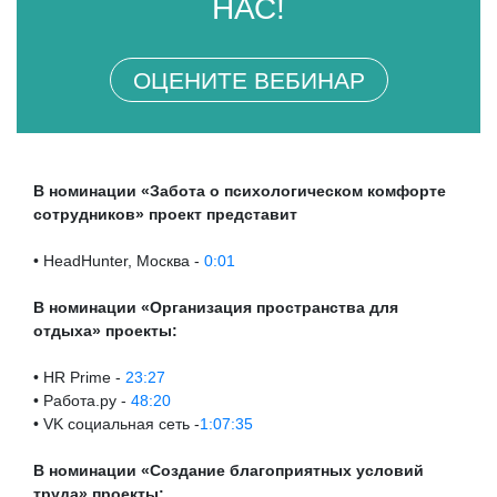
НАС!
ОЦЕНИТЕ ВЕБИНАР
В номинации «Забота о психологическом комфорте
сотрудников» проект представит
• HeadHunter, Москва -
0:01
В номинации «Организация пространства для
отдыха» проекты:
• HR Prime -
23:27
• Работа.ру -
48:20
• VK cоциальная сеть -
1:07:35
В номинации «Создание благоприятных условий
труда» проекты: