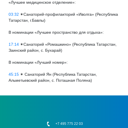
«Лучшее медицинское отделение»:
03:32
✶Санаторий-профилакторий «Иволга» (Республика
Татарстан, г.Бавлы)
В номинации «Лучшее пространство для отдыха»:
17:14
✶Санаторий «Ромашкино» (Республика Татарстан,
Заинский район, с. Бухарай)
В номинации «Лучший номер»:
45:15
✶ Санаторий Ян (Республика Татарстан,
Альметьевский район, с. Поташная Поляна)
+7 495 775 22 03