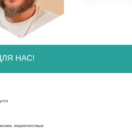
ЛЯ НАС!
утся
ческие, маркетинговые