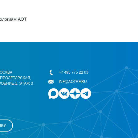
нологиям АОТ
 МОСКВА
+7 495 775 22 03
ОПРОЛЕТАРСКАЯ,
INF@AOTRF.RU
РОЕНИЕ 1, ЭТАЖ 3
ЛКУ