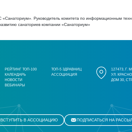
ИС «Санаториум». Руководитель комитета по информационным тех
 развитию санаториев компании «Санаториум»
РЕЙТИНГ ТОП-100
ТОП-5 ЗДРАВНИЦ
127473, Г.
КАЛЕНДАРЬ
АССОЦИАЦИЯ
УЛ. КРАСН
НОВОСТИ
ДОМ 30, СТ
ВЕБИНАРЫ
ВСТУПИТЬ В АССОЦИАЦИЮ
ПОДПИСАТЬСЯ НА РАССЫ