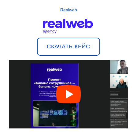
Realweb
СКАЧАТЬ КЕЙС