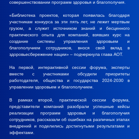
совершенствовании программ здоровья и благополучия.
«Библиотека проектов, которая появилась благодаря
участникам конкурса за эти пять лет, не лежит мертвым
грузом, а служит источником знаний и бесценного
практического опыта для компаний, взявших курс на
создание системы управления здоровьем и
благополучием сотрудников, внося свой вклад в
здоровьесбережение нации» – подчеркнула глава АОТ.
На первой, интерактивной сессии форума, эксперты
вместе с участниками обсудили приоритеты
работодателя, общества и государства 2024-2030 в
управлении здоровьем и благополучием.
В рамках второй, практической сессии форума,
представители компаний разобрали успешные кейсы
реализации программ здоровья и благополучия
сотрудников, рассказали об ошибках на различных этапах
внедрений и поделились достигнутыми результатами и
эффектами.