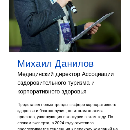
Михаил Данилов
Медицинский директор Ассоциации
оздоровительного туризма и
и
корпоративного здоровья
Представил новые тренды в сфере корпоративного
здоровья и благополучия, по итогам анализа
ском
проектов, участвующих в конкурсе в этом году. По
словам эксперта, в 2024 году отчетливо
рает
прослеживается тенденция к переходу компаний на