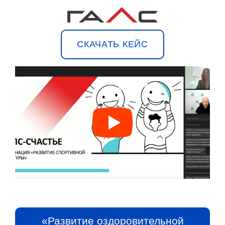
СКАЧАТЬ КЕЙС
«Развитие оздоровительной