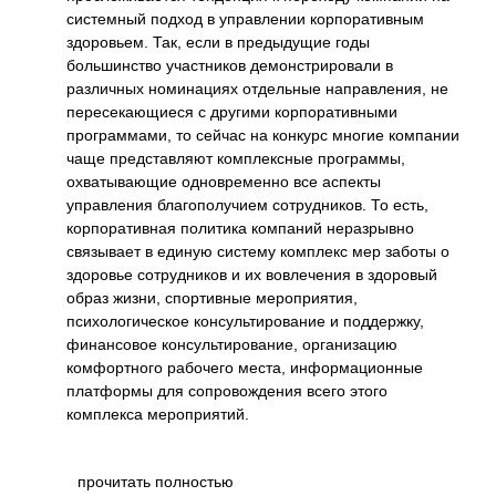
я и
системный подход в управлении корпоративным
здоровьем. Так, если в предыдущие годы
большинство участников демонстрировали в
различных номинациях отдельные направления, не
ациям
пересекающиеся с другими корпоративными
о
программами, то сейчас на конкурс многие компании
ья и
чаще представляют комплексные программы,
охватывающие одновременно все аспекты
вает
управления благополучием сотрудников. То есть,
корпоративная политика компаний неразрывно
вые
связывает в единую систему комплекс мер заботы о
здоровье сотрудников и их вовлечения в здоровый
образ жизни, спортивные мероприятия,
психологическое консультирование и поддержку,
финансовое консультирование, организацию
комфортного рабочего места, информационные
платформы для сопровождения всего этого
комплекса мероприятий.
прочитать полностью