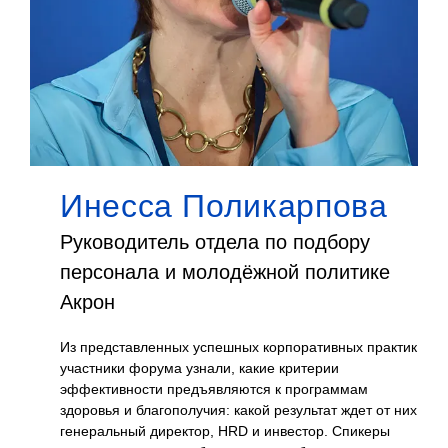
Инесса Поликарпова
Руководитель отдела по подбору
on
персонала и молодёжной политике
Акрон
о
Из представленных успешных корпоративных практик
участники форума узнали, какие критерии
ный
эффективности предъявляются к программам
овья
здоровья и благополучия: какой результат ждет от них
генеральный директор, HRD и инвестор. Спикеры