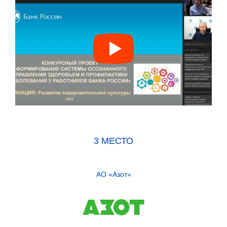
3 МЕСТО
АО «Азот»