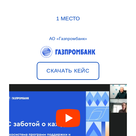
1 МЕСТО
АО «Газпромбанк»
СКАЧАТЬ КЕЙС