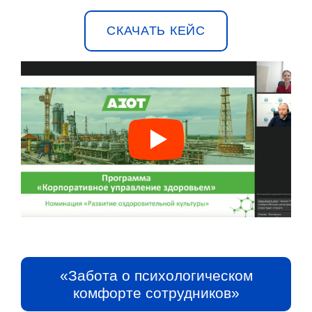
СКАЧАТЬ КЕЙС
«Забота о психологическом
комфорте сотрудников»