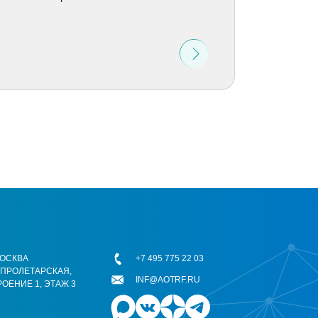
 МОСКВА
+7 495 775 22 03
ОПРОЛЕТАРСКАЯ,
INF@AOTRF.RU
РОЕНИЕ 1, ЭТАЖ 3