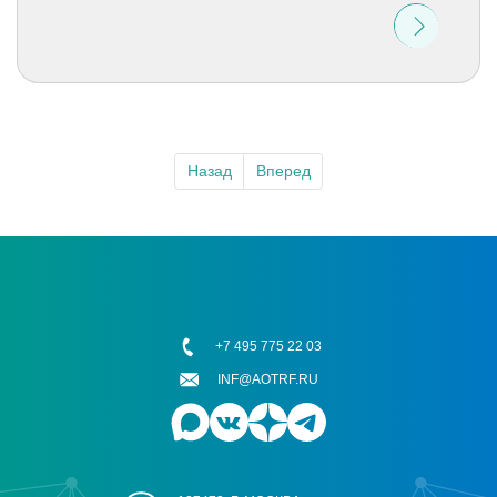
Назад
Вперед
+7 495 775 22 03
INF@AOTRF.RU