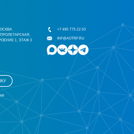
 МОСКВА
+7 495 775 22 03
ОПРОЛЕТАРСКАЯ,
INF@AOTRF.RU
РОЕНИЕ 1, ЭТАЖ 3
ЛКУ
ных