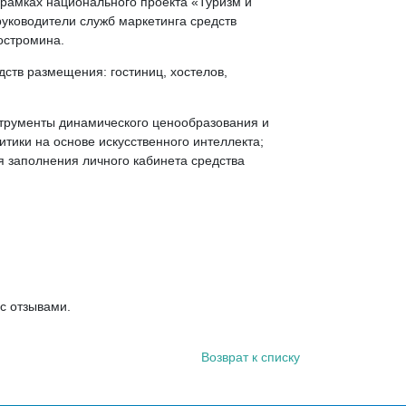
рамках национального проекта «Туризм и
руководители служб маркетинга средств
остромина.
ств размещения: гостиниц, хостелов,
струменты динамического ценообразования и
тики на основе искусственного интеллекта;
ля заполнения личного кабинета средства
.
с отзывами.
Возврат к списку