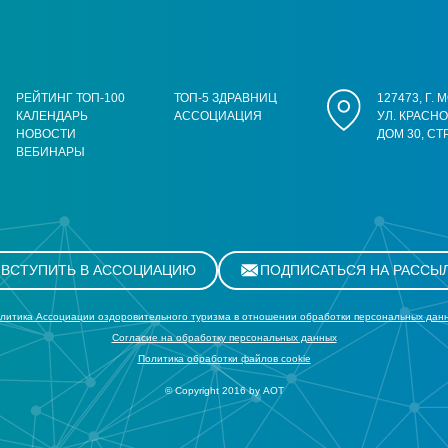
РЕЙТИНГ ТОП-100
ТОП-5 ЗДРАВНИЦ
127473, Г.
КАЛЕНДАРЬ
АССОЦИАЦИЯ
УЛ. КРАСН
НОВОСТИ
ДОМ 30, СТ
ВЕБИНАРЫ
ВСТУПИТЬ В АССОЦИАЦИЮ
ПОДПИСАТЬСЯ НА РАССЫ
литика Ассоциации оздоровительного туризма в отношении обработки персональных дан
Cогласие на обработку персональных данных
Политика обработки файлов cookie
© Copyright 2016 by АОТ