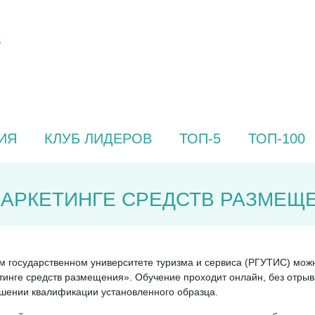
ИЯ
КЛУБ ЛИДЕРОВ
ТОП-5
ТОП-100
МАРКЕТИНГЕ СРЕДСТВ РАЗМЕЩЕ
ком государственном университете туризма и сервиса (РГУТИС) м
инге средств размещения». Обучение проходит онлайн, без отрыва
ышении квалификации установленного образца.