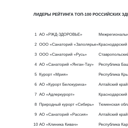
ЛИДЕРЫ РЕЙТИНГА ТОП-100 РОССИЙСКИХ ЗДР
1
АО «РЖД-ЗДОРОВЬЕ»
Межрегиональн
2
ООО «Санаторий «Заполярье»
Краснодарский 
3
ООО «Санаторий «Русь»
Ставропольский 
4
АО «Санаторий «Янган-Тау»
Республика Баш
5
Курорт «Мрия»
Республика Кры
6
АО «Курорт Белокуриха»
Алтайский край,
7
АО «Адлеркурорт»
Краснодарский 
8
Природный курорт «Сибирь»
Тюменская обл
9
АО «Санаторий «Рассия»
Алтайский край,
10
АО «Клиника Кивач»
Республика Кар