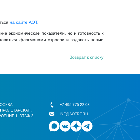
иться
на сайте АОТ.
ие экономические показатели, но и готовность к
ставаться флагманами отрасли и задавать новые
Возврат к списку
 МОСКВА
+7 495 775 22 03
ОПРОЛЕТАРСКАЯ,
INF@AOTRF.RU
РОЕНИЕ 1, ЭТАЖ 3