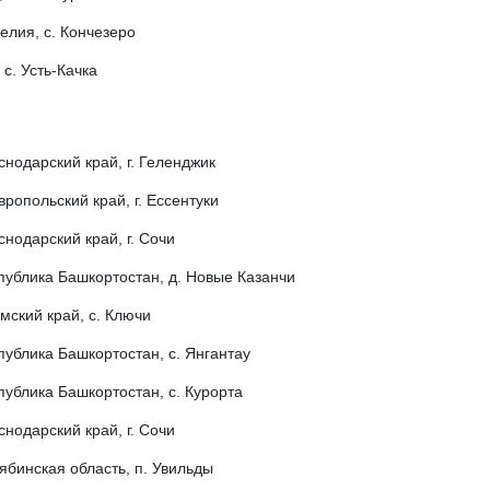
елия, с. Кончезеро
с. Усть-Качка
снодарский край, г. Геленджик
вропольский край, г. Ессентуки
снодарский край, г. Сочи
публика Башкортостан, д. Новые Казанчи
мский край, с. Ключи
публика Башкортостан, с. Янгантау
публика Башкортостан, с. Курорта
снодарский край, г. Сочи
ябинская область, п. Увильды