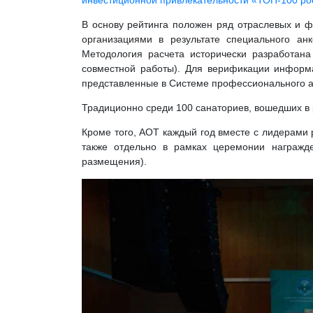
инвестиционной привлекательности «ТОП-100 ро
В основу рейтинга положен ряд отраслевых и ф
организациями в результате специального ан
Методология расчета исторически разработана
совместной работы). Для верификации информ
представленные в Системе профессионального а
Традиционно среди 100 санаториев, вошедших в 
Кроме того, АОТ каждый год вместе с лидерами 
также отдельно в рамках церемонии награжд
размещения).