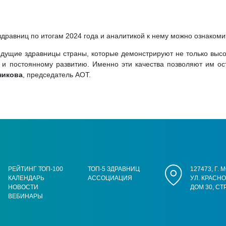
здравниц по итогам 2024 года и аналитикой к нему можно ознаком
дущие здравницы страны, которые демонстрируют не только высок
 и постоянному развитию. Именно эти качества позволяют им о
никова
, председатель АОТ.
РЕЙТИНГ ТОП-100
ТОП-5 ЗДРАВНИЦ
127473, Г.
КАЛЕНДАРЬ
АССОЦИАЦИЯ
УЛ. КРАСН
НОВОСТИ
ДОМ 30, СТ
ВЕБИНАРЫ