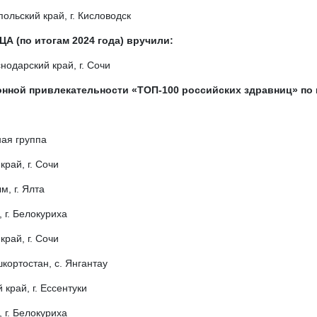
льский край, г. Кисловодск
(по итогам 2024 года) вручили:
нодарский край, г. Сочи
нной привлекательности «ТОП-100 российских здравниц» по и
ая группа
край, г. Сочи
м, г. Ялта
 г. Белокуриха
край, г. Сочи
кортостан, с. Янгантау
край, г. Ессентуки
 г. Белокуриха