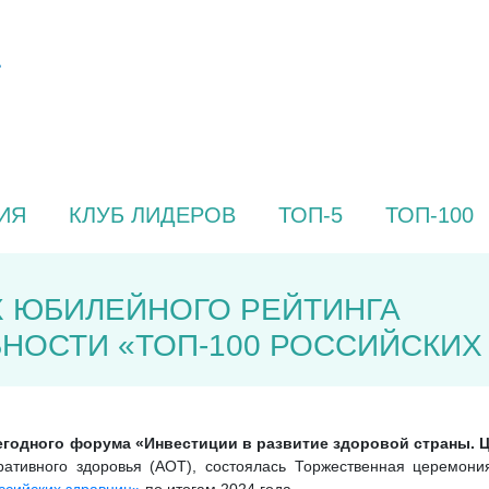
ИЯ
КЛУБ ЛИДЕРОВ
ТОП-5
ТОП-100
 ЮБИЛЕЙНОГО РЕЙТИНГА
НОСТИ «ТОП-100 РОССИЙСКИХ
егодного форума «Инвестиции в развитие здоровой страны. 
оративного здоровья (АОТ), состоялась Торжественная церемон