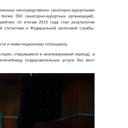
авленных непосредственно санаторно-курортными
более 350 санаторно-курортных организаций).
рейтинг по итогам 2015 года стал результатом
 статистики и Федеральной налоговой службы,
сти и инвестиционному потенциалу.
атории, открывшиеся в анализируемый период), а
лечебницу (оздоровительные услуги без мест