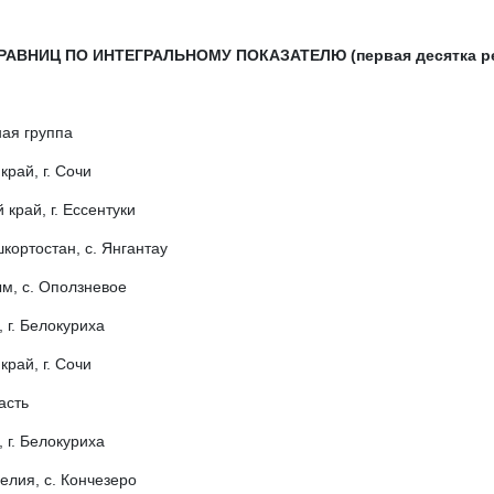
АВНИЦ ПО ИНТЕГРАЛЬНОМУ ПОКАЗАТЕЛЮ (первая десятка ре
ая группа
край, г. Сочи
край, г. Ессентуки
кортостан, с. Янгантау
м, с. Оползневое
 г. Белокуриха
край, г. Сочи
асть
 г. Белокуриха
елия, с. Кончезеро