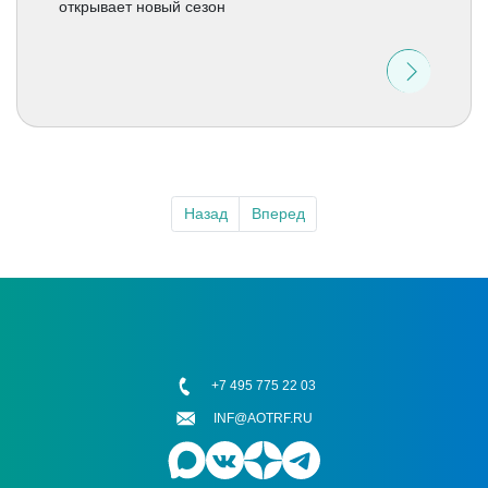
открывает новый сезон
Назад
Вперед
+7 495 775 22 03
INF@AOTRF.RU