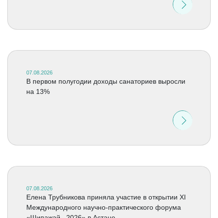
07.08.2026
В первом полугодии доходы санаториев выросли
на 13%
07.08.2026
Елена Трубникова приняла участие в открытии XI
Международного научно-практического форума
«Шипажай –2026» в Астане