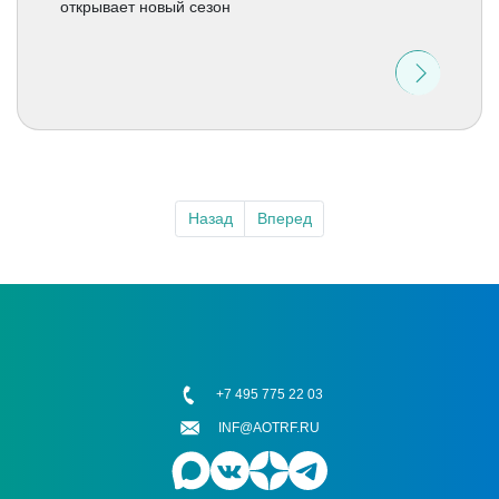
открывает новый сезон
Назад
Вперед
+7 495 775 22 03
INF@AOTRF.RU