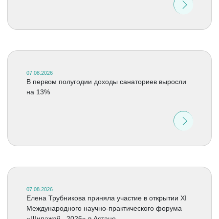
07.08.2026
В первом полугодии доходы санаториев выросли
на 13%
07.08.2026
Елена Трубникова приняла участие в открытии XI
Международного научно-практического форума
«Шипажай –2026» в Астане