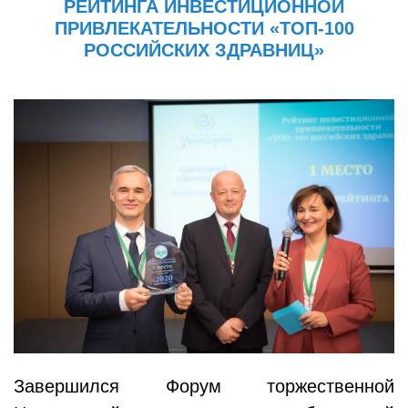
РЕЙТИНГА ИНВЕСТИЦИОННОЙ
ПРИВЛЕКАТЕЛЬНОСТИ «ТОП-100
РОССИЙСКИХ ЗДРАВНИЦ»
Завершился Форум торжественной