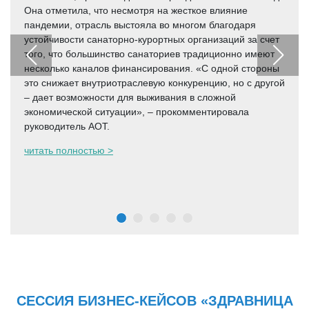
Она отметила, что несмотря на жесткое влияние
пандемии, отрасль выстояла во многом благодаря
устойчивости санаторно-курортных организаций за счет
того, что большинство санаториев традиционно имеют
несколько каналов финансирования. «С одной стороны
это снижает внутриотраслевую конкуренцию, но с другой
– дает возможности для выживания в сложной
экономической ситуации», – прокомментировала
руководитель АОТ.
читать полностью >
СЕССИЯ БИЗНЕС-КЕЙСОВ «ЗДРАВНИЦА