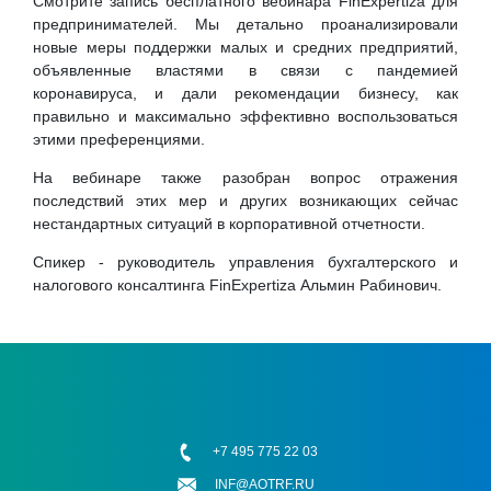
Смотрите запись бесплатного вебинара FinExpertiza для
предпринимателей. Мы детально проанализировали
новые меры поддержки малых и средних предприятий,
объявленные властями в связи с пандемией
коронавируса, и дали рекомендации бизнесу, как
правильно и максимально эффективно воспользоваться
этими преференциями.
На вебинаре также разобран вопрос отражения
последствий этих мер и других возникающих сейчас
нестандартных ситуаций в корпоративной отчетности.
Спикер - руководитель управления бухгалтерского и
налогового консалтинга FinExpertiza Альмин Рабинович.
+7 495 775 22 03
INF@AOTRF.RU