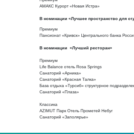
АМАКС Курорт «Новая Истра»
В номинации «Лучшее пространство для о
Премиум
Пансионат «Кривск» Центрального банка Росс
В номинации «Лучший ресторан»
Премиум
Life Balance отель Rosa Springs
Санаторий «Арника»
Санаторий «Красная Талка»
База отдыха «Турсиб» структурное подраздел
Санаторий «Плаза»
Классика
AZIMUT Парк Отель Прометей Небуг
Санаторий «Заполярье»