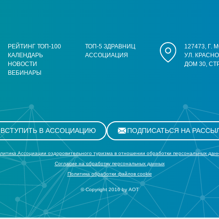
РЕЙТИНГ ТОП-100
ТОП-5 ЗДРАВНИЦ
127473, Г.
КАЛЕНДАРЬ
АССОЦИАЦИЯ
УЛ. КРАСН
НОВОСТИ
ДОМ 30, СТ
ВЕБИНАРЫ
ВСТУПИТЬ В АССОЦИАЦИЮ
ПОДПИСАТЬСЯ НА РАССЫ
литика Ассоциации оздоровительного туризма в отношении обработки персональных дан
Cогласие на обработку персональных данных
Политика обработки файлов cookie
© Copyright 2016 by АОТ