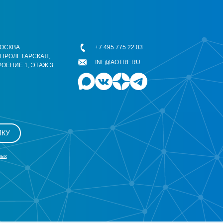
 МОСКВА
+7 495 775 22 03
ОПРОЛЕТАРСКАЯ,
INF@AOTRF.RU
РОЕНИЕ 1, ЭТАЖ 3
ЛКУ
ных