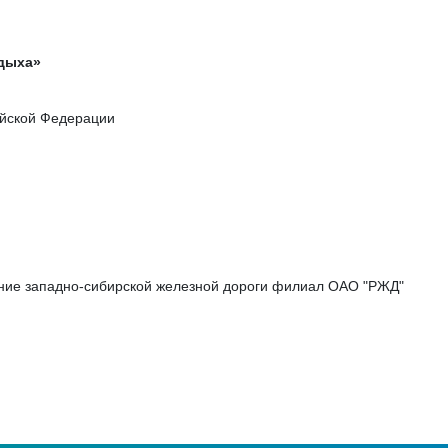
тдыха»
ийской Федерации
ение западно-сибирской железной дороги филиал ОАО "РЖД"