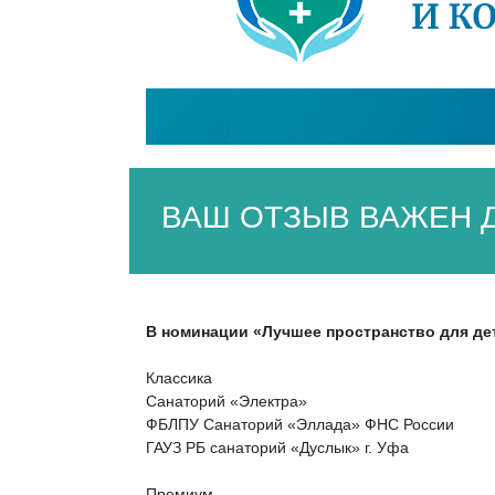
ВАШ ОТЗЫВ ВАЖЕН Д
В номинации «Лучшее пространство для де
Классика
Санаторий «Электра»
ФБЛПУ Санаторий «Эллада» ФНС России
ГАУЗ РБ санаторий «Дуслык» г. Уфа
Премиум