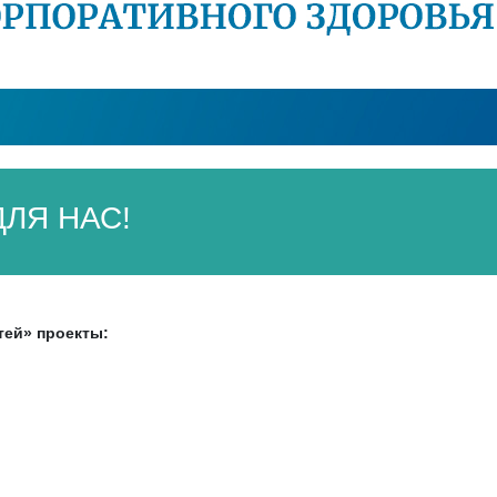
ЛЯ НАС!
тей» проекты: