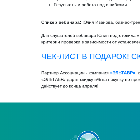
Результаты и работа над ошибками.
Спикер вебинара:
Юлия Иванова, бизнес-трене
Для слушателей вебинара Юлия подготовила «Ч
критерии проверки в зависимости от установле
ЧЕК-ЛИСТ В ПОДАРОК! C
Партнер Ассоциации - компания
«ЭЛЬТАВР»
,
к
«ЭЛЬТАВР» дарит скидку 5% на покупку по пр
действует до конца апреля!