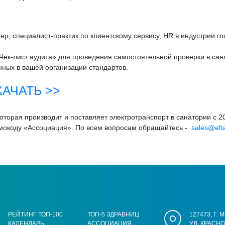
р, специалист-практик по клиентскому сервису, HR в индустрии г
ек-лист аудита» для проведения самостоятельной проверки в сан
нных в вашей организации стандартов.
КАЧАТЬ >>
оторая производит и поставляет электротранспорт в санатории с 
омокоду «Ассоциация». По всем вопросам обращайтесь -
sales@elta
РЕЙТИНГ ТОП-100
ТОП-5 ЗДРАВНИЦ
127473, Г.
КАЛЕНДАРЬ
АССОЦИАЦИЯ
УЛ. КРАСН