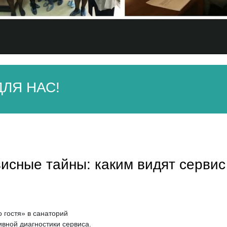
ЛЯ НАС!
исные тайны: каким видят серви
о гостя» в санаторий
вной диагностики сервиса.