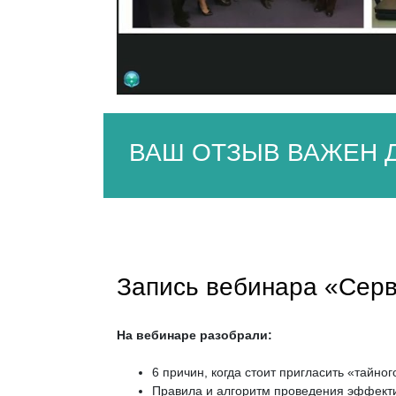
ВАШ ОТЗЫВ ВАЖЕН Д
Запись вебинара «Серв
На вебинаре разобрали:
6 причин, когда стоит пригласить «тайног
Правила и алгоритм проведения эффекти