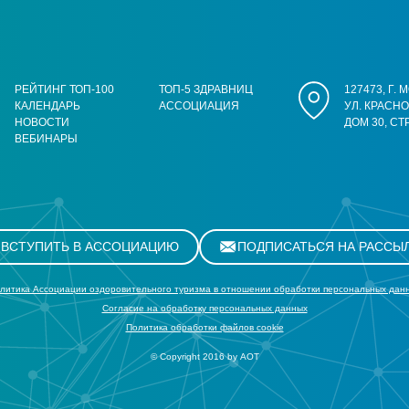
РЕЙТИНГ ТОП-100
ТОП-5 ЗДРАВНИЦ
127473, Г.
КАЛЕНДАРЬ
АССОЦИАЦИЯ
УЛ. КРАСН
НОВОСТИ
ДОМ 30, СТ
ВЕБИНАРЫ
ВСТУПИТЬ В АССОЦИАЦИЮ
ПОДПИСАТЬСЯ НА РАССЫ
литика Ассоциации оздоровительного туризма в отношении обработки персональных дан
Cогласие на обработку персональных данных
Политика обработки файлов cookie
© Copyright 2016 by АОТ