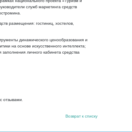
рамках национального проекта «Туризм и
руководители служб маркетинга средств
остромина.
ств размещения: гостиниц, хостелов,
струменты динамического ценообразования и
тики на основе искусственного интеллекта;
ля заполнения личного кабинета средства
.
с отзывами.
Возврат к списку