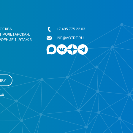
 МОСКВА
+7 495 775 22 03
ОПРОЛЕТАРСКАЯ,
INF@AOTRF.RU
РОЕНИЕ 1, ЭТАЖ 3
ЛКУ
ных