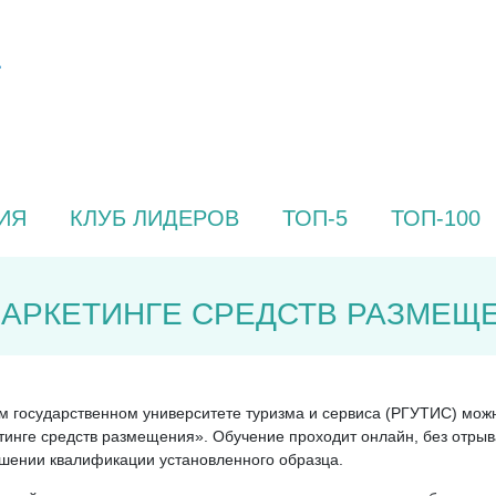
ИЯ
КЛУБ ЛИДЕРОВ
ТОП-5
ТОП-100
МАРКЕТИНГЕ СРЕДСТВ РАЗМЕЩЕ
ком государственном университете туризма и сервиса (РГУТИС) м
инге средств размещения». Обучение проходит онлайн, без отрыва
ышении квалификации установленного образца.